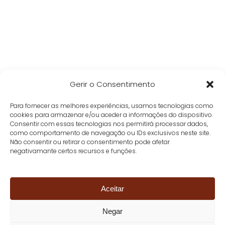
Gerir o Consentimento
Para fornecer as melhores experiências, usamos tecnologias como
cookies para armazenar e/ou aceder a informações do dispositivo.
Consentir com essas tecnologias nos permitirá processar dados,
como comportamento de navegação ou IDs exclusivos neste site.
Não consentir ou retirar o consentimento pode afetar
negativamante certos recursos e funções.
Aceitar
Negar