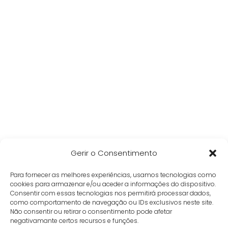
Gerir o Consentimento
Para fornecer as melhores experiências, usamos tecnologias como
cookies para armazenar e/ou aceder a informações do dispositivo.
Consentir com essas tecnologias nos permitirá processar dados,
como comportamento de navegação ou IDs exclusivos neste site.
Não consentir ou retirar o consentimento pode afetar
negativamante certos recursos e funções.