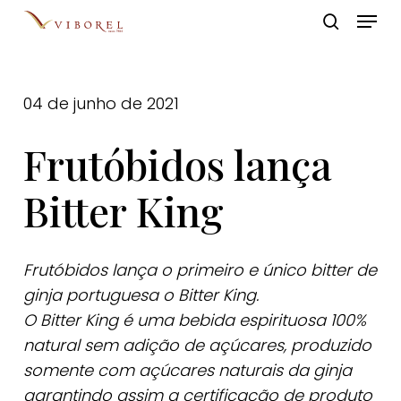
Skip
Menu
to
pesquis
Close
main
Menu
content
04 de junho de 2021
Frutóbidos lança
Bitter King
Frutóbidos lança o primeiro e único bitter de
ginja portuguesa o Bitter King.
O Bitter King é uma bebida espirituosa 100%
natural sem adição de açúcares, produzido
somente com açúcares naturais da ginja
garantindo assim a certificação de produto