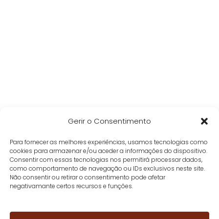
Gerir o Consentimento
Para fornecer as melhores experiências, usamos tecnologias como
cookies para armazenar e/ou aceder a informações do dispositivo.
Consentir com essas tecnologias nos permitirá processar dados,
como comportamento de navegação ou IDs exclusivos neste site.
Não consentir ou retirar o consentimento pode afetar
negativamante certos recursos e funções.