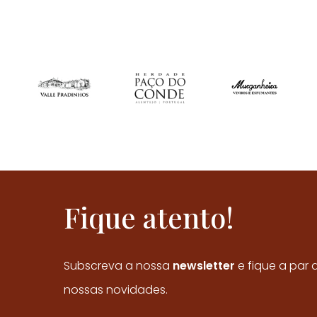
Fique atento!
Subscreva a nossa
newsletter
e fique a par 
nossas novidades.