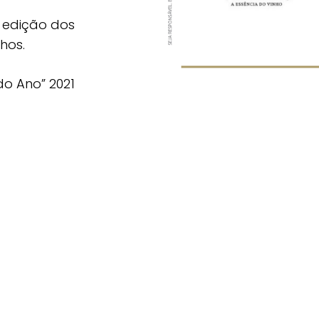
 edição dos
hos.
o Ano” 2021