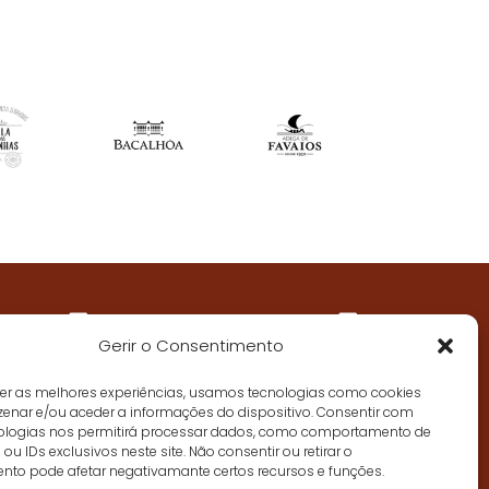
Seguir
Gerir o Consentimento
cer as melhores experiências, usamos tecnologias como cookies
enar e/ou aceder a informações do dispositivo. Consentir com
ologias nos permitirá processar dados, como comportamento de
u IDs exclusivos neste site. Não consentir ou retirar o
nto pode afetar negativamante certos recursos e funções.