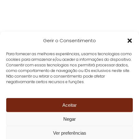
Gerir o Consentimento
Para fornecer as melhores experiências, usamos tecnologias como
cookies para armazenar e/ou aceder a informações do dispositivo.
Consentir com essas tecnologias nos permitirá processar dados,
como comportamento de navegação ou IDs exclusivos neste site.
Não consentir ou retirar o consentimento pode afetar
negativamante certos recursos e funções.
Aceitar
Negar
Ver preferências