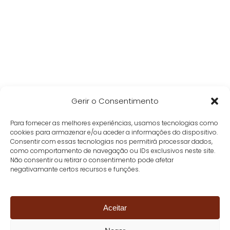
Gerir o Consentimento
Para fornecer as melhores experiências, usamos tecnologias como
cookies para armazenar e/ou aceder a informações do dispositivo.
Consentir com essas tecnologias nos permitirá processar dados,
como comportamento de navegação ou IDs exclusivos neste site.
Não consentir ou retirar o consentimento pode afetar
negativamante certos recursos e funções.
Aceitar