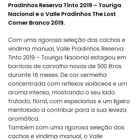
Pradinhos Reserva Tinto 2019 – Touriga
Nacional e o Valle Pradinhos The Lost
Corner Branco 2019.
Com uma rigorosa seleção dos cachos e
vindima manual, Valle Pradinhos Reserva
Tinto 2019 – Touriga Nacional estagiou em
barricas de carvalho novas de 500 litros
durante 16 meses. De cor vermelha
concentrada com reflexos violáceos e um
aroma intenso, mostrando o seu lado
frutado, floral, com especiarias e um ligeiro
mentolado a contribuir para a sua leveza
aromática.
Também com uma rigorosa seleção dos
cachos e vindima manual, o Valle