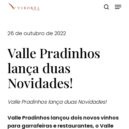
Skip
Menu
to
pesquis
Close
main
Menu
content
26 de outubro de 2022
Valle Pradinhos
lança duas
Novidades!
Valle Pradinhos lança duas Novidades!
Valle Pradinhos lançou dois novos vinhos
para garrafeiras e restaurantes, o Valle