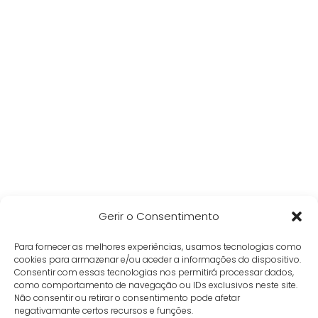
Gerir o Consentimento
Para fornecer as melhores experiências, usamos tecnologias como
cookies para armazenar e/ou aceder a informações do dispositivo.
Consentir com essas tecnologias nos permitirá processar dados,
como comportamento de navegação ou IDs exclusivos neste site.
Não consentir ou retirar o consentimento pode afetar
negativamante certos recursos e funções.