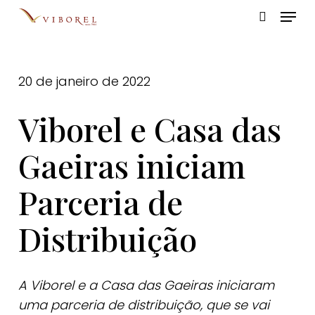
Skip
Menu
to
pesquis
Close
main
Menu
content
20 de janeiro de 2022
Viborel e Casa das
Gaeiras iniciam
Parceria de
Distribuição
A Viborel e a Casa das Gaeiras iniciaram
uma parceria de distribuição, que se vai